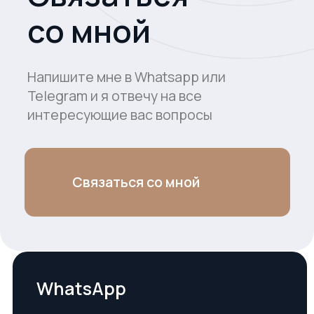
WhatsApp
+7 965 008-56-15
Telegram
+7 965 008-56-15
Позвонить