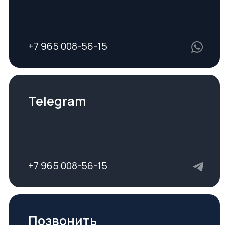
+7 965 008-56-15
Андрей Шляев
ИП Шляев Андрей Владимирович
ОГРНИП 314470404500017
ИНН 240403125500
Политика конфиденциальности