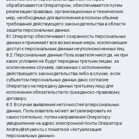
обрабатываются Оператором, обеспечивается путем
реализации правовых, организационных и технических
мер, необходимых для выполнения в полном объеме
требований действующего законодательства в области
защиты персональных данных.
8.1. Оператор обеспечивает сохранность персональных
данных и принимает все возможные меры, исключающие
доступ к персональным данным неуполномоченных лиц.
8.2. Персональные данные Пользователя никогда, ни при
каких условиях не будут переданы третьим лицам, за
исключением случаев, связанных с исполнением
действующего законодательства либо в случае, если
субъектом персональных данных дано согласие
Оператору на передачу данных третьему лицу для
исполнения обязательств по гражданско-правовому
договору.
8.3. В случае выявления неточностей в персональных
данных, Пользователь может актуализировать их
самостоятельно, путем направления Оператору
уведомление на адрес электронной почты Оператора
Andrey@shyaev.ru с пометкой «Актуализация
персональных данных».