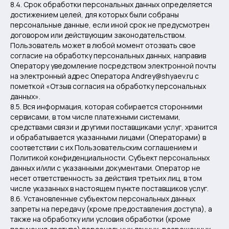
8.4. Срок обработки персональных данных определяется
достижением целей, для которых были собраны
персональные данные, если иной срок не предусмотрен
договором или действующим законодательством.
Пользователь может в любой момент отозвать свое
согласие на обработку персональных данных, направив
Оператору уведомление посредством электронной почты
на электронный адрес Оператора Andrey@shyaev.ru с
пометкой «Отзыв согласия на обработку персональных
данных».
8.5. Вся информация, которая собирается сторонними
сервисами, в том числе платежными системами,
средствами связи и другими поставщиками услуг, хранится
и обрабатывается указанными лицами (Операторами) в
соответствии с их Пользовательским соглашением и
Политикой конфиденциальности. Субъект персональных
данных и/или с указанными документами. Оператор не
несет ответственность за действия третьих лиц, в том
числе указанных в настоящем пункте поставщиков услуг.
8.6. Установленные субъектом персональных данных
запреты на передачу (кроме предоставления доступа), а
также на обработку или условия обработки (кроме