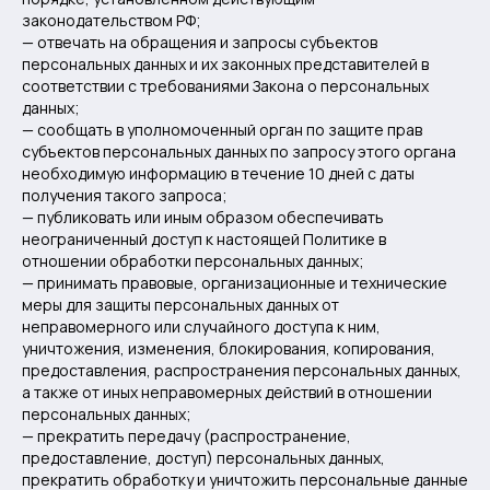
законодательством РФ;
— отвечать на обращения и запросы субъектов
персональных данных и их законных представителей в
соответствии с требованиями Закона о персональных
данных;
— сообщать в уполномоченный орган по защите прав
субъектов персональных данных по запросу этого органа
необходимую информацию в течение 10 дней с даты
получения такого запроса;
— публиковать или иным образом обеспечивать
неограниченный доступ к настоящей Политике в
отношении обработки персональных данных;
— принимать правовые, организационные и технические
меры для защиты персональных данных от
неправомерного или случайного доступа к ним,
уничтожения, изменения, блокирования, копирования,
предоставления, распространения персональных данных,
а также от иных неправомерных действий в отношении
персональных данных;
— прекратить передачу (распространение,
предоставление, доступ) персональных данных,
прекратить обработку и уничтожить персональные данные