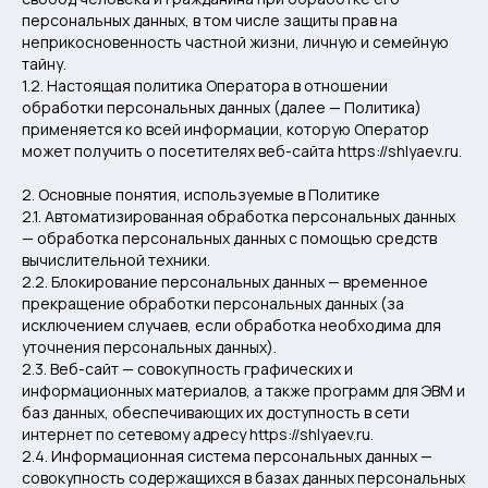
персональных данных, в том числе защиты прав на
неприкосновенность частной жизни, личную и семейную
тайну.
1.2. Настоящая политика Оператора в отношении
обработки персональных данных (далее — Политика)
применяется ко всей информации, которую Оператор
может получить о посетителях веб-сайта https://shlyaev.ru.
2. Основные понятия, используемые в Политике
2.1. Автоматизированная обработка персональных данных
— обработка персональных данных с помощью средств
вычислительной техники.
2.2. Блокирование персональных данных — временное
прекращение обработки персональных данных (за
исключением случаев, если обработка необходима для
уточнения персональных данных).
2.3. Веб-сайт — совокупность графических и
информационных материалов, а также программ для ЭВМ и
баз данных, обеспечивающих их доступность в сети
интернет по сетевому адресу https://shlyaev.ru.
2.4. Информационная система персональных данных —
совокупность содержащихся в базах данных персональных