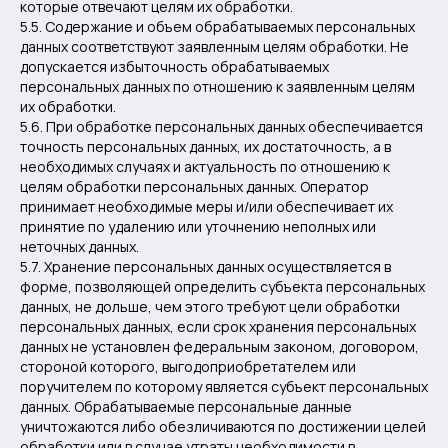
которые отвечают целям их обработки.
5.5. Содержание и объем обрабатываемых персональных
данных соответствуют заявленным целям обработки. Не
допускается избыточность обрабатываемых
персональных данных по отношению к заявленным целям
их обработки.
5.6. При обработке персональных данных обеспечивается
точность персональных данных, их достаточность, а в
необходимых случаях и актуальность по отношению к
целям обработки персональных данных. Оператор
принимает необходимые меры и/или обеспечивает их
принятие по удалению или уточнению неполных или
неточных данных.
5.7. Хранение персональных данных осуществляется в
форме, позволяющей определить субъекта персональных
данных, не дольше, чем этого требуют цели обработки
персональных данных, если срок хранения персональных
данных не установлен федеральным законом, договором,
стороной которого, выгодоприобретателем или
поручителем по которому является субъект персональных
данных. Обрабатываемые персональные данные
уничтожаются либо обезличиваются по достижении целей
обработки или в случае утраты необходимости в