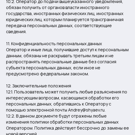
10.2. Оператор до подачи вышеуказанного уведомления,
обязан получить от органов власти иностранного
государства, иностранных физических лиц, иностранных
юридических лиц, которым планируется трансграничная
передача персональных данных, соответствующие
сведения.
11. Конфиденциальность персональных данных
Оператор и иные лица, получившие доступ к персональным
данным, обязаны не раскрывать третьим лицам и не
распространять персональные данные без согласия
субъекта персональных данных, если иное не
предусмотрено федеральным законом.
12. Заключительные положения
12.1. Пользователь может получить любые разъяснения по
интересующим вопросам, касающимся обработки его
персональных данных, обратившись к Оператору с
помощью электронной почты Andrey@shyaev.ru.
12.2. В данном документе будут отражены любые
изменения политики обработки персональных данных
Оператором. Политика действует бессрочно до замены ее
новой версией.