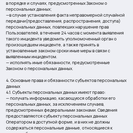
в порядке и случаях, предусмотренных Законом о
персональных данных;
—в случае установления факта неправомерной случайной
передачи(предоставления, распространения, доступа)
персональных данных, повлекших нарушение прав
Пользователей, в течение 24 часов с момента выявления
такого инцидента уведомить уполномоченный орган о
произошедшем инциденте, а также принять в
установленные законом сроки иные меры в связи с
выявленным инцидентом.
— исполнять иные обязанности, предусмотренные
Законом о персональных данных.
4. Основные права и обязанности субъектов персональных
данных
4.1. Субъекты персональных данных имеют право:
— получать информацию, касающуюся обработки его
персональных данных, за исключением случаев,
предусмотренных федеральными законами. Сведения
предоставляются субъекту персональных данных
Оператором в доступной форме, и в них не должны
содержаться персональные данные, относящиеся к