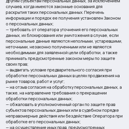
другим субъектам персональных данных, за исключением
случаев, когда имеются законные основания для
раскрытия таких персональных данных. Перечень
информации и порядок ее получения установлен Законом
о персональных данных;
— требовать от оператора уточнения его персональных
данных, их блокирования или уничтожения в случае, если
персональные данные являются неполными, устаревшими,
неточными, незаконно полученными или не являются
необходимыми для заявленной цели обработки, а также
принимать предусмотренные законом меры по защите
своих прав;
— выдвигать условие предварительного согласия при
обработке персональных данных в целях продвижения на
рынке товаров, работ и услуг;
— на отзыв согласия на обработку персональных данных, а
также, на направление требования о прекращении
обработки персональных данных;
— обжаловать в уполномоченный орган по защите прав
субъектов персональных данных или в судебном порядке
неправомерные действия или бездействие Оператора при
обработке его персональных данных;
— на осуществление иных прав, предусмотренных