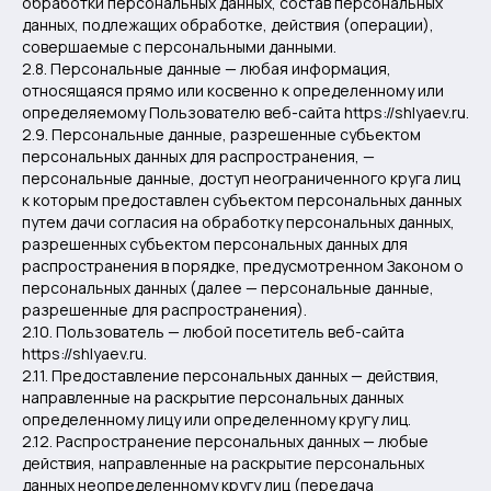
обработки персональных данных, состав персональных
данных, подлежащих обработке, действия (операции),
совершаемые с персональными данными.
2.8. Персональные данные — любая информация,
относящаяся прямо или косвенно к определенному или
определяемому Пользователю веб-сайта https://shlyaev.ru.
2.9. Персональные данные, разрешенные субъектом
персональных данных для распространения, —
персональные данные, доступ неограниченного круга лиц
к которым предоставлен субъектом персональных данных
путем дачи согласия на обработку персональных данных,
разрешенных субъектом персональных данных для
распространения в порядке, предусмотренном Законом о
персональных данных (далее — персональные данные,
разрешенные для распространения).
2.10. Пользователь — любой посетитель веб-сайта
https://shlyaev.ru.
2.11. Предоставление персональных данных — действия,
направленные на раскрытие персональных данных
определенному лицу или определенному кругу лиц.
2.12. Распространение персональных данных — любые
действия, направленные на раскрытие персональных
данных неопределенному кругу лиц (передача