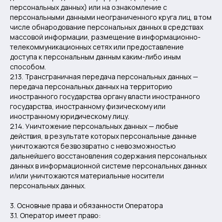
персональных данных) или на ознакомление с
персональными данными неограниченного круга лиц, в том
числе обнародование персональных данных в средствах
массовой информации, размещение в информационно-
телекоммуникационных сетях или предоставление
доступа к персональным данным каким-либо иным
способом.
2.13. Трансграничная передача персональных данных —
передача персональных данных на территорию
иностранного государства органу власти иностранного
государства, иностранному физическому или
иностранному юридическому лицу.
2.14. Уничтожение персональных данных — любые
действия, в результате которых персональные данные
уничтожаются безвозвратно с невозможностью
дальнейшего восстановления содержания персональных
данных в информационной системе персональных данных
и/или уничтожаются материальные носители
персональных данных.
3. Основные права и обязанности Оператора
3.1. Оператор имеет право: